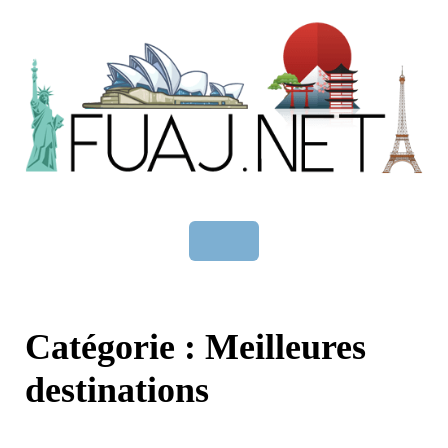
Skip
to
content
Catégorie :
Meilleures
destinations